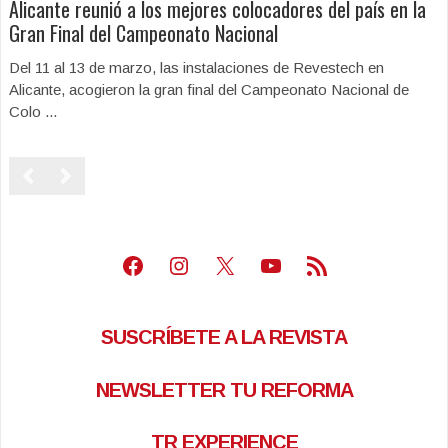
Alicante reunió a los mejores colocadores del país en la
Gran Final del Campeonato Nacional
Del 11 al 13 de marzo, las instalaciones de Revestech en
Alicante, acogieron la gran final del Campeonato Nacional de
Colo ...
Facebook
Instagram
X
Youtube
Feed RSS
SUSCRÍBETE A LA REVISTA
NEWSLETTER TU REFORMA
TR EXPERIENCE