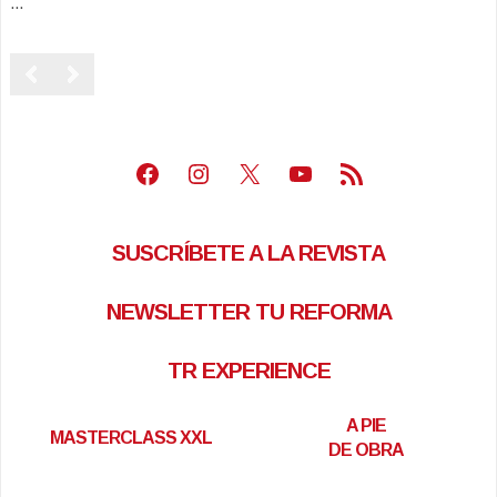
...
Facebook
Instagram
X
Youtube
Feed RSS
SUSCRÍBETE A LA REVISTA
NEWSLETTER TU REFORMA
TR EXPERIENCE
A PIE
MASTERCLASS XXL
DE OBRA