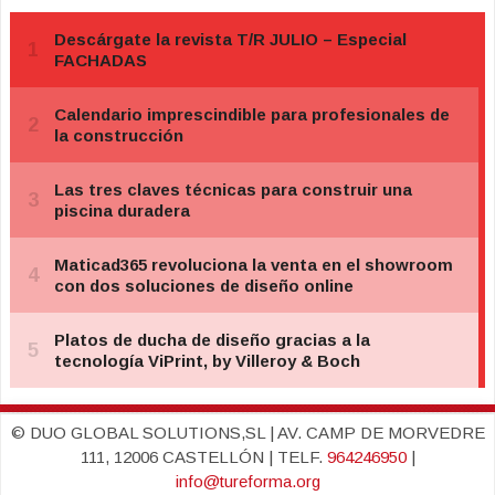
© DUO GLOBAL SOLUTIONS,SL | AV. CAMP DE MORVEDRE
111, 12006 CASTELLÓN | TELF.
964246950
|
info@tureforma.org