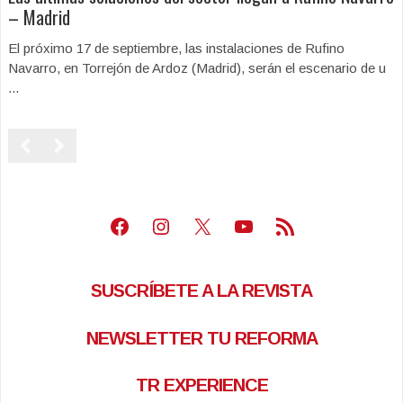
– Madrid
El próximo 17 de septiembre, las instalaciones de Rufino
Navarro, en Torrejón de Ardoz (Madrid), serán el escenario de u
...
Facebook
Instagram
X
Youtube
Feed RSS
SUSCRÍBETE A LA REVISTA
NEWSLETTER TU REFORMA
TR EXPERIENCE