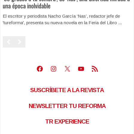
una época inolvidable
El escritor y periodista Nacho García ‘Nas’, redactor jefe de
'tureforma', presenta su nueva novela en la Feria del Libro ...
Facebook
Instagram
X
Youtube
Feed RSS
SUSCRÍBETE A LA REVISTA
NEWSLETTER TU REFORMA
TR EXPERIENCE