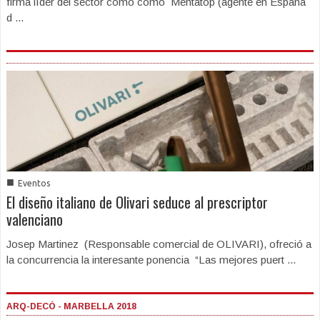
firma líder del sector como como Mentatop (agente en España
d ...
■
Eventos
El diseño italiano de Olivari seduce al prescriptor
valenciano
Josep Martinez (Responsable comercial de OLIVARI), ofreció a
la concurrencia la interesante ponencia “Las mejores puert ...
ARQ-DECÓ - MARBELLA 2018