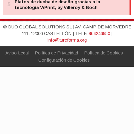
© DUO GLOBAL SOLUTIONS,SL | AV. CAMP DE MORVEDRE
111, 12006 CASTELLÓN | TELF.
964246950
|
info@tureforma.org
Aviso Legal
Política de Privacidad
Política de Cookies
Configuración de Cookies