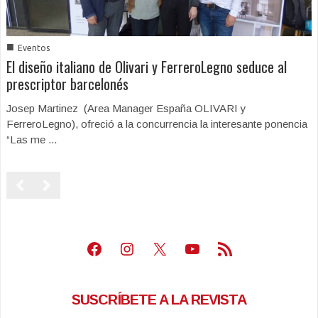
■
Eventos
El diseño italiano de Olivari y FerreroLegno seduce al
prescriptor barcelonés
Josep Martinez (Area Manager España OLIVARI y
FerreroLegno), ofreció a la concurrencia la interesante ponencia
“Las me ...
Facebook
Instagram
X
Youtube
Feed RSS
SUSCRÍBETE A LA REVISTA