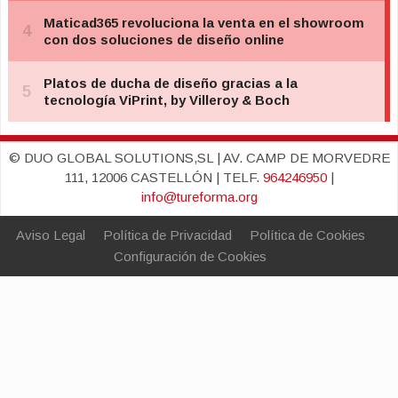
© DUO GLOBAL SOLUTIONS,SL | AV. CAMP DE MORVEDRE
111, 12006 CASTELLÓN | TELF.
964246950
|
info@tureforma.org
Aviso Legal
Política de Privacidad
Política de Cookies
Configuración de Cookies