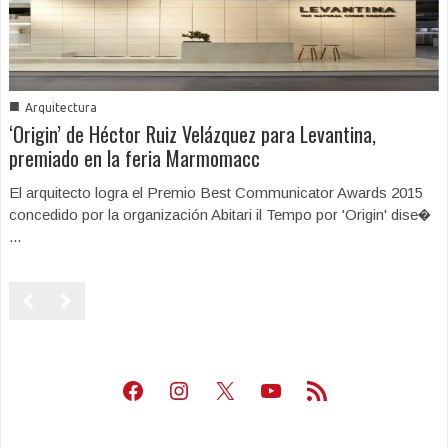
■
Arquitectura
‘Origin’ de Héctor Ruiz Velázquez para Levantina,
premiado en la feria Marmomacc
El arquitecto logra el Premio Best Communicator Awards 2015
concedido por la organización Abitari il Tempo por 'Origin' dise�
...
Facebook
Instagram
X
Youtube
Feed RSS