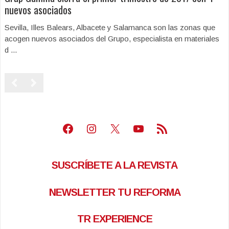
nuevos asociados
Sevilla, Illes Balears, Albacete y Salamanca son las zonas que
acogen nuevos asociados del Grupo, especialista en materiales
d ...
Facebook
Instagram
X
Youtube
Feed RSS
SUSCRÍBETE A LA REVISTA
NEWSLETTER TU REFORMA
TR EXPERIENCE