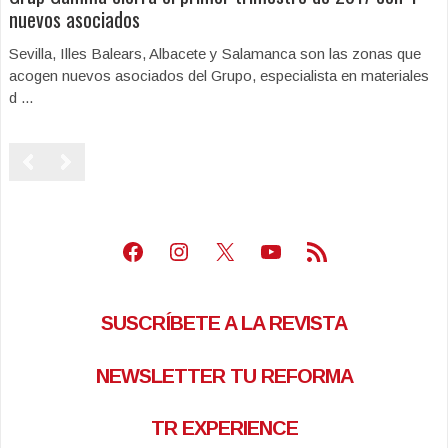
nuevos asociados
Sevilla, Illes Balears, Albacete y Salamanca son las zonas que
acogen nuevos asociados del Grupo, especialista en materiales
d ...
Facebook
Instagram
X
Youtube
Feed RSS
SUSCRÍBETE A LA REVISTA
NEWSLETTER TU REFORMA
TR EXPERIENCE