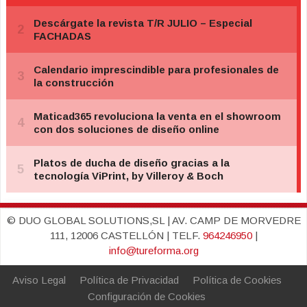
© DUO GLOBAL SOLUTIONS,SL | AV. CAMP DE MORVEDRE
111, 12006 CASTELLÓN | TELF.
964246950
|
info@tureforma.org
Aviso Legal
Política de Privacidad
Política de Cookies
Configuración de Cookies