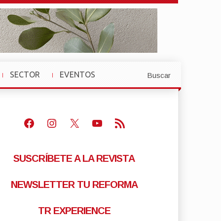
SECTOR
EVENTOS
Buscar
»
»
Facebook
Instagram
X
Youtube
Feed RSS
SUSCRÍBETE A LA REVISTA
NEWSLETTER TU REFORMA
TR EXPERIENCE