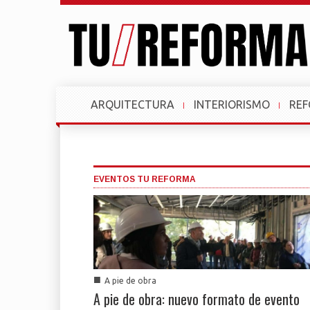
ARQUITECTURA
INTERIORISMO
RE
EVENTOS TU REFORMA
■
A pie de obra
A pie de obra: nuevo formato de evento