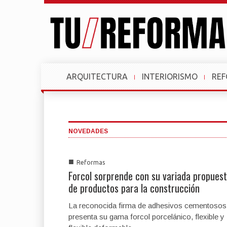
ARQUITECTURA
INTERIORISMO
RE
NOVEDADES
■
Reformas
Forcol sorprende con su variada propues
de productos para la construcción
La reconocida firma de adhesivos cementosos
presenta su gama forcol porcelánico, flexible y