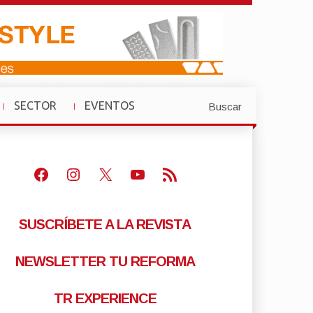
SECTOR
EVENTOS
Buscar
»
»
Facebook
Instagram
X
Youtube
Feed RSS
SUSCRÍBETE A LA REVISTA
NEWSLETTER TU REFORMA
TR EXPERIENCE