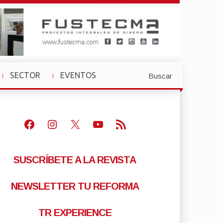
SECTOR
EVENTOS
Buscar
»
»
Facebook
Instagram
X
Youtube
Feed RSS
SUSCRÍBETE A LA REVISTA
NEWSLETTER TU REFORMA
TR EXPERIENCE