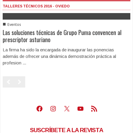
TALLERES TÉCNICOS 2016 - OVIEDO
■
Eventos
Las soluciones técnicas de Grupo Puma convencen al
prescriptor asturiano
La firma ha sido la encargada de inaugurar las ponencias
además de ofrecer una dinámica demostración práctica al
profesion ...
Facebook
Instagram
X
Youtube
Feed RSS
SUSCRÍBETE A LA REVISTA