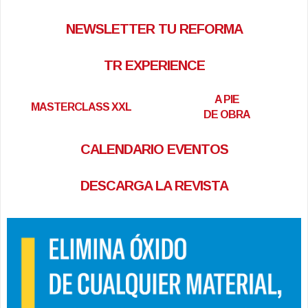
NEWSLETTER TU REFORMA
TR EXPERIENCE
A PIE
MASTERCLASS XXL
DE OBRA
CALENDARIO EVENTOS
DESCARGA LA REVISTA