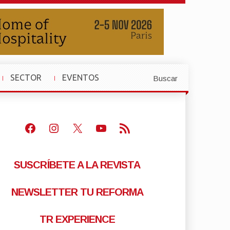
SECTOR
EVENTOS
Buscar
»
»
Facebook
Instagram
X
Youtube
Feed RSS
SUSCRÍBETE A LA REVISTA
NEWSLETTER TU REFORMA
TR EXPERIENCE