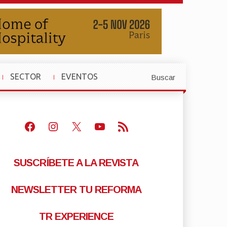
SECTOR
EVENTOS
Buscar
»
»
Facebook
Instagram
X
Youtube
Feed RSS
SUSCRÍBETE A LA REVISTA
NEWSLETTER TU REFORMA
TR EXPERIENCE