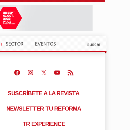
SECTOR
EVENTOS
Buscar
»
»
Facebook
Instagram
X
Youtube
Feed RSS
SUSCRÍBETE A LA REVISTA
NEWSLETTER TU REFORMA
TR EXPERIENCE