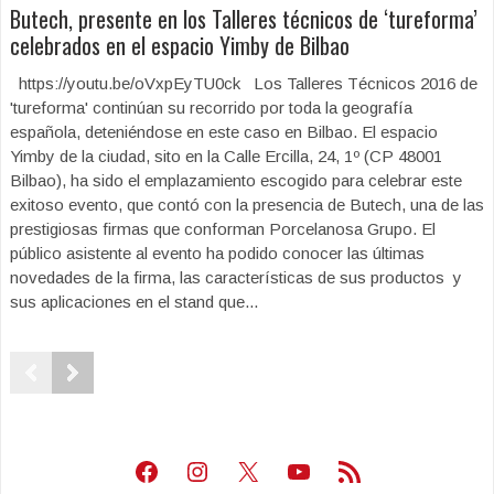
Butech, presente en los Talleres técnicos de ‘tureforma’
celebrados en el espacio Yimby de Bilbao
https://youtu.be/oVxpEyTU0ck Los Talleres Técnicos 2016 de
'tureforma' continúan su recorrido por toda la geografía
española, deteniéndose en este caso en Bilbao. El espacio
Yimby de la ciudad, sito en la Calle Ercilla, 24, 1º (CP 48001
Bilbao), ha sido el emplazamiento escogido para celebrar este
exitoso evento, que contó con la presencia de Butech, una de las
prestigiosas firmas que conforman Porcelanosa Grupo. El
público asistente al evento ha podido conocer las últimas
novedades de la firma, las características de sus productos y
sus aplicaciones en el stand que...
Facebook
Instagram
X
Youtube
Feed RSS