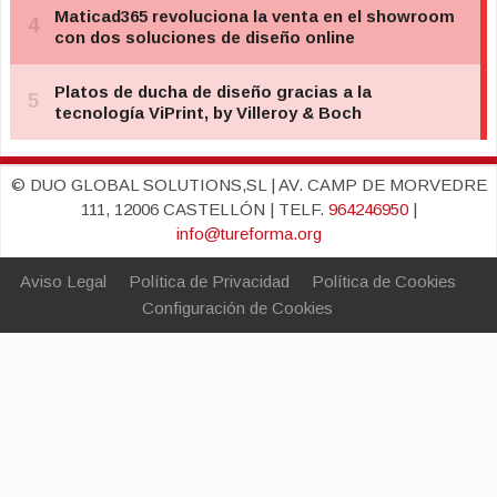
© DUO GLOBAL SOLUTIONS,SL | AV. CAMP DE MORVEDRE
111, 12006 CASTELLÓN | TELF.
964246950
|
info@tureforma.org
Aviso Legal
Política de Privacidad
Política de Cookies
Configuración de Cookies