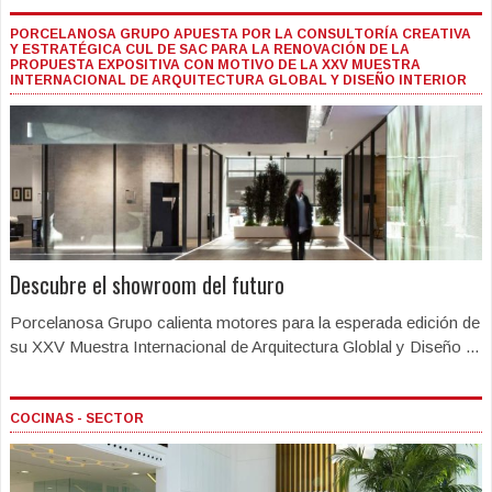
PORCELANOSA GRUPO APUESTA POR LA CONSULTORÍA CREATIVA
Y ESTRATÉGICA CUL DE SAC PARA LA RENOVACIÓN DE LA
PROPUESTA EXPOSITIVA CON MOTIVO DE LA XXV MUESTRA
INTERNACIONAL DE ARQUITECTURA GLOBAL Y DISEÑO INTERIOR
Descubre el showroom del futuro
Porcelanosa Grupo calienta motores para la esperada edición de
su XXV Muestra Internacional de Arquitectura Globlal y Diseño ...
COCINAS - SECTOR