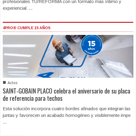
profesionales TU/REFORMA con un formato más íntimo y
experiencial. ...
4PRO® CUMPLE 15 AÑOS
■
Actos
SAINT‑GOBAIN PLACO celebra el aniversario de su placa
de referencia para techos
Esta solución incorpora cuatro bordes afinados que integran las
juntas y favorecen un acabado homogéneo y visiblemente impe
...