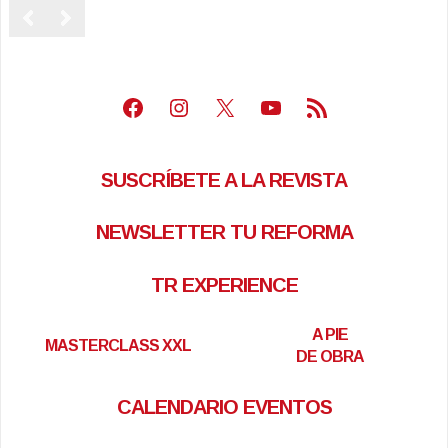
Facebook
Instagram
X
Youtube
Feed RSS
SUSCRÍBETE A LA REVISTA
NEWSLETTER TU REFORMA
TR EXPERIENCE
A PIE
MASTERCLASS XXL
DE OBRA
CALENDARIO EVENTOS