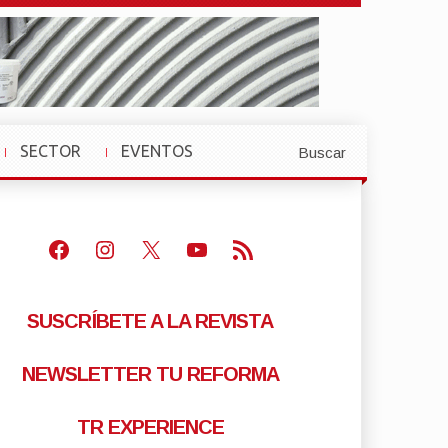
SECTOR
EVENTOS
Buscar
»
»
Facebook
Instagram
X
Youtube
Feed RSS
SUSCRÍBETE A LA REVISTA
NEWSLETTER TU REFORMA
TR EXPERIENCE