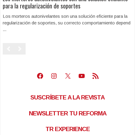
para la regularización de soportes
Los morteros autonivelantes son una solución eficiente para la
regularización de soportes, su correcto comportamiento depend
...
Facebook
Instagram
X
Youtube
Feed RSS
SUSCRÍBETE A LA REVISTA
NEWSLETTER TU REFORMA
TR EXPERIENCE