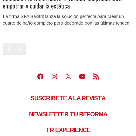
empotrar y cuidar la estética
La firma SFA Sanitrit lanza la solución perfecta para crear un
cuarto de baño completo pero decorado con las últimas tenden
...
Facebook
Instagram
X
Youtube
Feed RSS
SUSCRÍBETE A LA REVISTA
NEWSLETTER TU REFORMA
TR EXPERIENCE