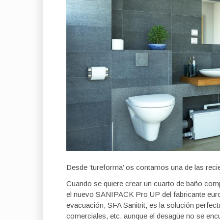
Desde ‘tureforma’ os contamos una de las reci
Cuando se quiere crear un cuarto de baño comp
el nuevo SANIPACK Pro UP del fabricante europ
evacuación, SFA Sanitrit, es la solución perfect
comerciales, etc. aunque el desagüe no se encu