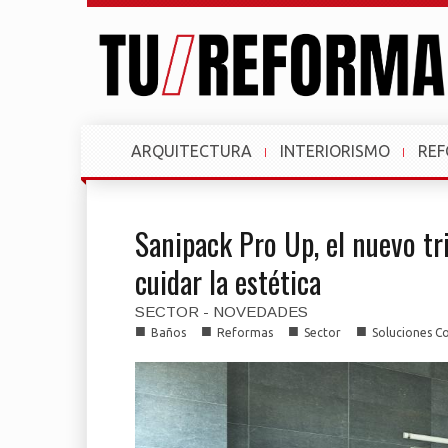
ARQUITECTURA
INTERIORISMO
RE
Sanipack Pro Up, el nuevo tr
cuidar la estética
SECTOR - NOVEDADES
■
■
■
■
Baños
Reformas
Sector
Soluciones Co