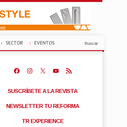
SECTOR
EVENTOS
Buscar
»
»
Facebook
Instagram
X
Youtube
Feed RSS
SUSCRÍBETE A LA REVISTA
NEWSLETTER TU REFORMA
TR EXPERIENCE