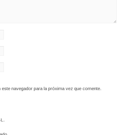
n este navegador para la próxima vez que comente.
L.
ado.