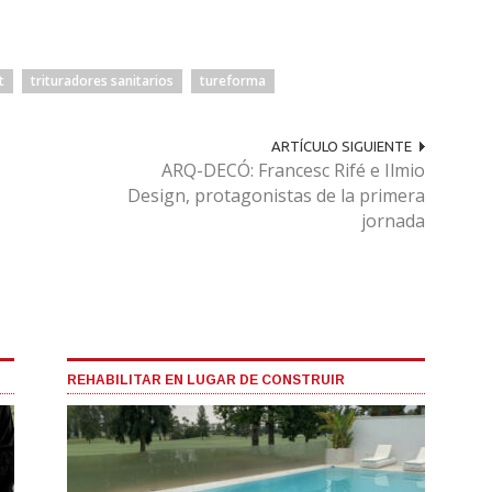
t
trituradores sanitarios
tureforma
ARTÍCULO SIGUIENTE
ARQ-DECÓ: Francesc Rifé e Ilmio
Design, protagonistas de la primera
jornada
REHABILITAR EN LUGAR DE CONSTRUIR