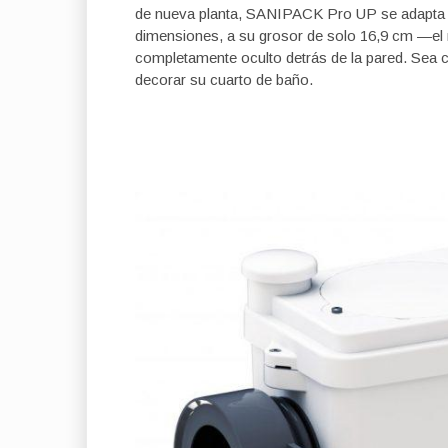
de nueva planta, SANIPACK Pro UP se adapta a 
dimensiones, a su grosor de solo 16,9 cm —el m
completamente oculto detrás de la pared. Sea co
decorar su cuarto de baño.