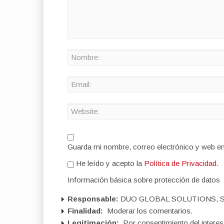
Guarda mi nombre, correo electrónico y web e
He leído y acepto la
Política de Privacidad
.
Información básica sobre protección de datos
Responsable:
DUO GLOBAL SOLUTIONS, S
Finalidad:
Moderar los comentarios.
Legitimación:
Por consentimiento del interes