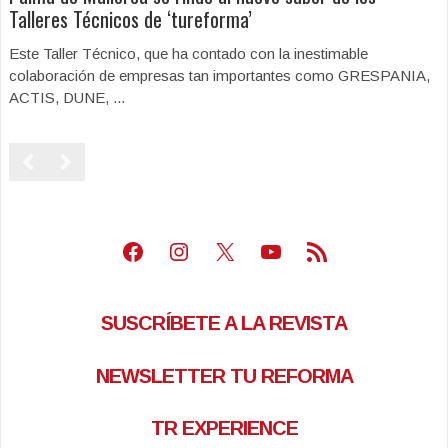
Talleres Técnicos de ‘tureforma’
Este Taller Técnico, que ha contado con la inestimable
colaboración de empresas tan importantes como GRESPANIA,
ACTIS, DUNE, ...
Facebook
Instagram
X
Youtube
Feed RSS
SUSCRÍBETE A LA REVISTA
NEWSLETTER TU REFORMA
TR EXPERIENCE