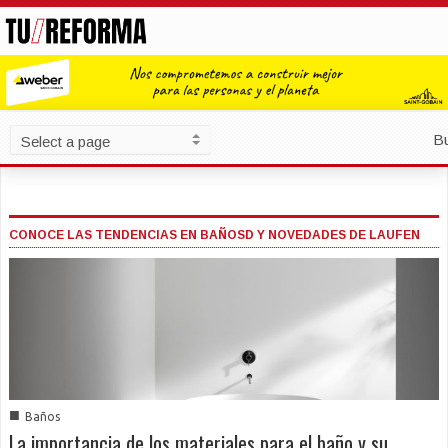
B
CONOCE LAS TENDENCIAS EN BAÑOSD Y NOVEDADES DE LAUFEN
■
Baños
La importancia de los materiales para el baño y su