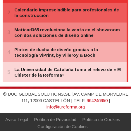
© DUO GLOBAL SOLUTIONS,SL | AV. CAMP DE MORVEDRE
111, 12006 CASTELLÓN | TELF.
964246950
|
info@tureforma.org
Aviso Legal
Política de Privacidad
Política de Cookies
Configuración de Cookies