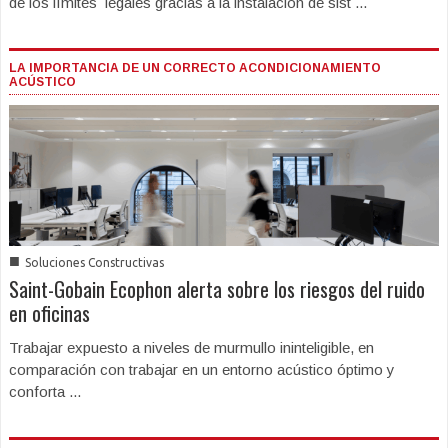
de los límites legales gracias a la instalación de sist ...
LA IMPORTANCIA DE UN CORRECTO ACONDICIONAMIENTO
ACÚSTICO
■
Soluciones Constructivas
Saint-Gobain Ecophon alerta sobre los riesgos del ruido
en oficinas
Trabajar expuesto a niveles de murmullo ininteligible, en
comparación con trabajar en un entorno acústico óptimo y
conforta ...