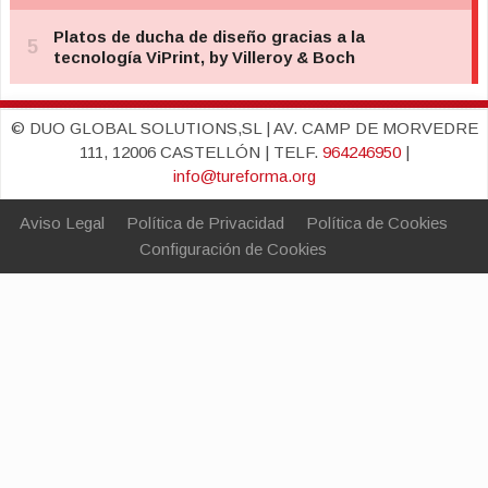
© DUO GLOBAL SOLUTIONS,SL | AV. CAMP DE MORVEDRE
111, 12006 CASTELLÓN | TELF.
964246950
|
info@tureforma.org
Aviso Legal
Política de Privacidad
Política de Cookies
Configuración de Cookies