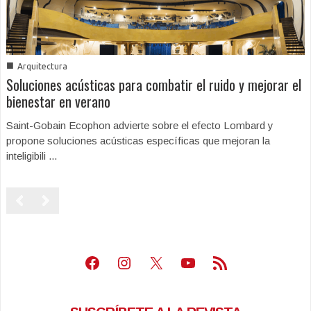
■
Arquitectura
Soluciones acústicas para combatir el ruido y mejorar el
bienestar en verano
Saint-Gobain Ecophon advierte sobre el efecto Lombard y
propone soluciones acústicas específicas que mejoran la
inteligibili ...
Facebook
Instagram
X
Youtube
Feed RSS