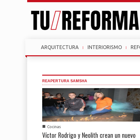
ARQUITECTURA
INTERIORISMO
RE
REAPERTURA SAMSHA
■
Cocinas
Víctor Rodrigo y Neolith crean un nuevo