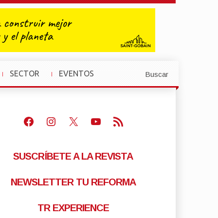
SECTOR
EVENTOS
Buscar
»
»
Facebook
Instagram
X
Youtube
Feed RSS
SUSCRÍBETE A LA REVISTA
NEWSLETTER TU REFORMA
TR EXPERIENCE