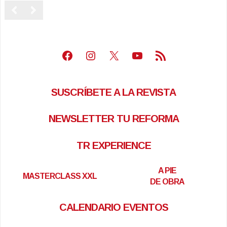
Facebook
Instagram
X
Youtube
Feed RSS
SUSCRÍBETE A LA REVISTA
NEWSLETTER TU REFORMA
TR EXPERIENCE
A PIE
MASTERCLASS XXL
DE OBRA
CALENDARIO EVENTOS