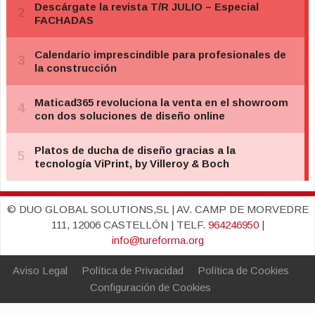
© DUO GLOBAL SOLUTIONS,SL | AV. CAMP DE MORVEDRE
111, 12006 CASTELLÓN | TELF.
964246950
|
info@tureforma.org
Aviso Legal
Política de Privacidad
Política de Cookies
Configuración de Cookies