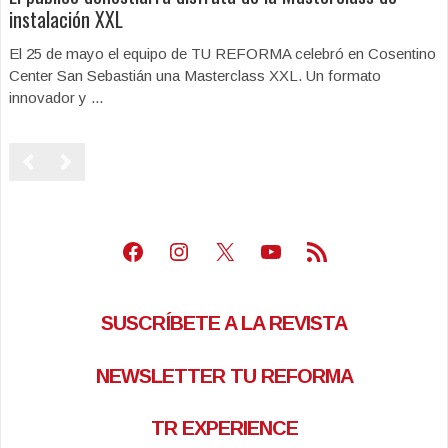
instalación XXL
El 25 de mayo el equipo de TU REFORMA celebró en Cosentino
Center San Sebastián una Masterclass XXL. Un formato
innovador y ...
Facebook
Instagram
X
Youtube
Feed RSS
SUSCRÍBETE A LA REVISTA
NEWSLETTER TU REFORMA
TR EXPERIENCE