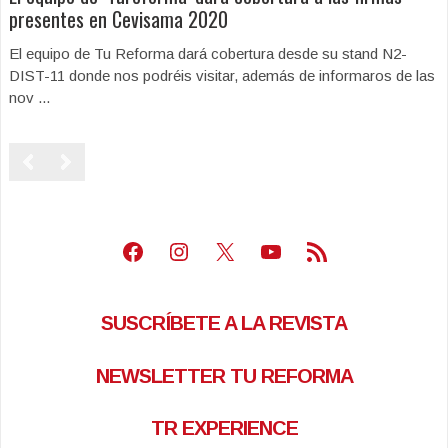
presentes en Cevisama 2020
El equipo de Tu Reforma dará cobertura desde su stand N2-
DIST-11 donde nos podréis visitar, además de informaros de las
nov ...
Facebook
Instagram
X
Youtube
Feed RSS
SUSCRÍBETE A LA REVISTA
NEWSLETTER TU REFORMA
TR EXPERIENCE