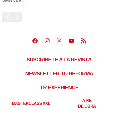
Glass para ...
Facebook
Instagram
X
Youtube
Feed RSS
SUSCRÍBETE A LA REVISTA
NEWSLETTER TU REFORMA
TR EXPERIENCE
A PIE
MASTERCLASS XXL
DE OBRA