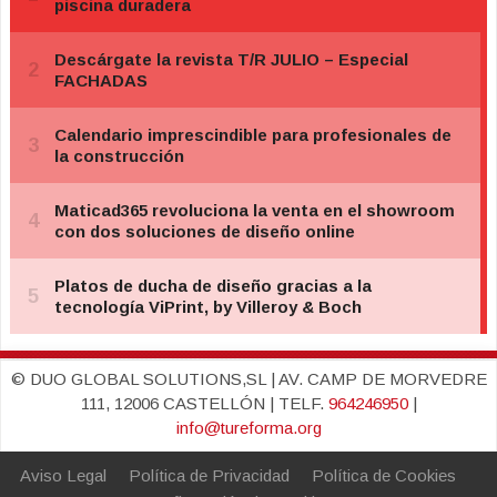
© DUO GLOBAL SOLUTIONS,SL | AV. CAMP DE MORVEDRE
111, 12006 CASTELLÓN | TELF.
964246950
|
info@tureforma.org
Aviso Legal
Política de Privacidad
Política de Cookies