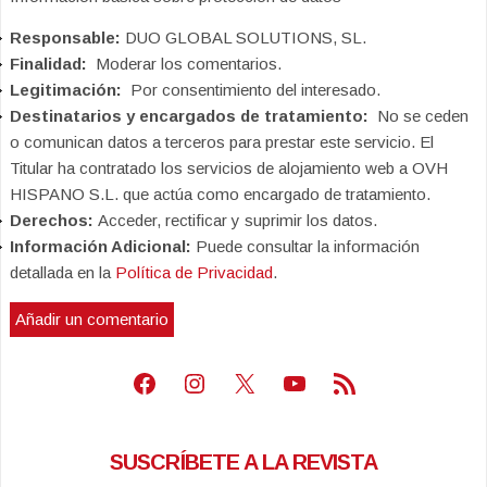
Responsable:
DUO GLOBAL SOLUTIONS, SL.
Finalidad:
Moderar los comentarios.
Legitimación:
Por consentimiento del interesado.
Destinatarios y encargados de tratamiento:
No se ceden
o comunican datos a terceros para prestar este servicio. El
Titular ha contratado los servicios de alojamiento web a OVH
HISPANO S.L. que actúa como encargado de tratamiento.
Derechos:
Acceder, rectificar y suprimir los datos.
Información Adicional:
Puede consultar la información
detallada en la
Política de Privacidad
.
Facebook
Instagram
X
Youtube
Feed RSS
SUSCRÍBETE A LA REVISTA