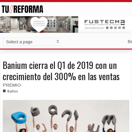
B
Banium cierra el Q1 de 2019 con un
crecimiento del 300% en las ventas
PREMIO
■
Baños