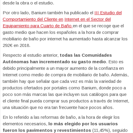
desde la obra o el estudio.
Por otro lado, Banium también ha publicado el
III Estudio del
Comportamiento del Cliente en
Internet en el Sector del
Equipamiento para Cuarto de Baño
en el que se recoge que el
gasto medio que hacen los españoles a la hora de comprar
mobiliario de baño por internet ha aumentado hasta alcanzar los
292€ en 2018.
Respecto al estudio anterior,
todas las Comunidades
Autónomas han incrementado su gasto medio
. Esto es
debido principalmente a un mayor aumento de la confianza en
Internet como medio de compra de mobiliario de baño. Además,
también hay que señalar que cada vez es más la variedad de
productos ofertados por portales como Banium, donde poco a
poco son más marcas las que incluyen sus catálogos para que
el cliente final pueda comprar sus productos a través de Internet,
una situación que no era tan frecuente hace pocos años.
En lo referido a las reformas de baño, a la hora de elegir los
elementos necesarios,
lo más elegido por los usuarios
fueron los pavimentos y revestimientos
(11,45%), seguido