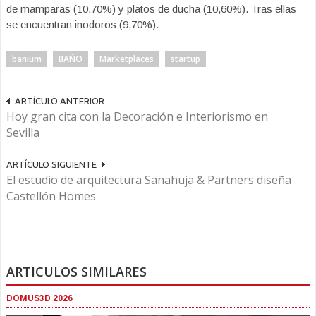
de mamparas (10,70%) y platos de ducha (10,60%). Tras ellas
se encuentran inodoros (9,70%).
banium
BAÑO
Marketplaces
startup
ARTÍCULO ANTERIOR
Hoy gran cita con la Decoración e Interiorismo en
Sevilla
ARTÍCULO SIGUIENTE
El estudio de arquitectura Sanahuja & Partners diseña
Castellón Homes
ARTICULOS SIMILARES
DOMUS3D 2026