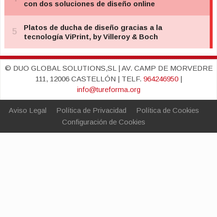
© DUO GLOBAL SOLUTIONS,SL | AV. CAMP DE MORVEDRE
111, 12006 CASTELLÓN | TELF.
964246950
|
info@tureforma.org
Aviso Legal
Política de Privacidad
Política de Cookies
Configuración de Cookies