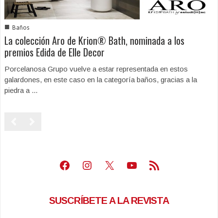
■
Baños
La colección Aro de Krion® Bath, nominada a los
premios Edida de Elle Decor
Porcelanosa Grupo vuelve a estar representada en estos
galardones, en este caso en la categoría baños, gracias a la
piedra a ...
Facebook
Instagram
X
Youtube
Feed RSS
SUSCRÍBETE A LA REVISTA