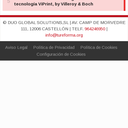
© DUO GLOBAL SOLUTIONS,SL | AV. CAMP DE MORVEDRE
111, 12006 CASTELLÓN | TELF.
964246950
|
info@tureforma.org
Aviso Legal
Política de Privacidad
Política de Cookies
Configuración de Cookies