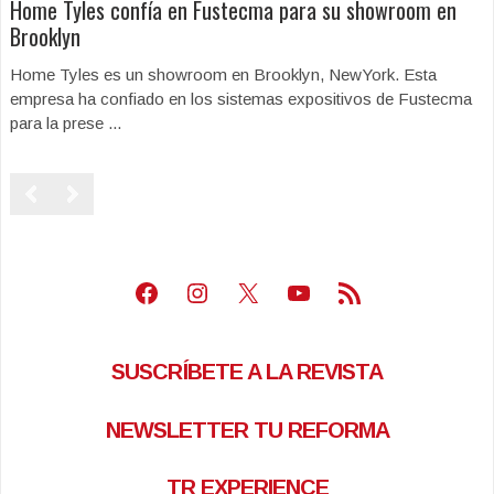
Home Tyles confía en Fustecma para su showroom en
Brooklyn
Home Tyles es un showroom en Brooklyn, NewYork. Esta
empresa ha confiado en los sistemas expositivos de Fustecma
para la prese ...
Facebook
Instagram
X
Youtube
Feed RSS
SUSCRÍBETE A LA REVISTA
NEWSLETTER TU REFORMA
TR EXPERIENCE