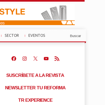
SECTOR
EVENTOS
Buscar
»
»
Facebook
Instagram
X
Youtube
Feed RSS
SUSCRÍBETE A LA REVISTA
NEWSLETTER TU REFORMA
TR EXPERIENCE