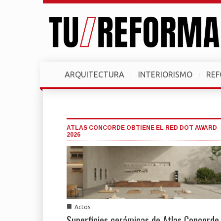
ARQUITECTURA
INTERIORISMO
RE
ATLAS CONCORDE OBTIENE EL RED DOT AWARD
2026
■
Actos
Superficies cerámicas de Atlas Concorde,