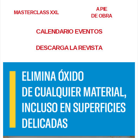
A PIE
MASTERCLASS XXL
DE OBRA
CALENDARIO EVENTOS
DESCARGA LA REVISTA