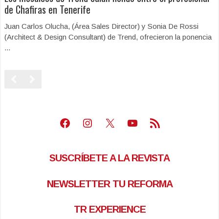
de Chafiras en Tenerife
Juan Carlos Olucha, (Área Sales Director) y Sonia De Rossi
(Architect & Design Consultant) de Trend, ofrecieron la ponencia
...
Facebook
Instagram
X
Youtube
Feed RSS
SUSCRÍBETE A LA REVISTA
NEWSLETTER TU REFORMA
TR EXPERIENCE