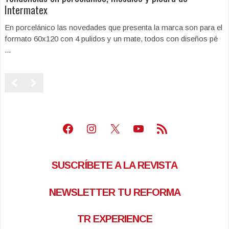
Intermatex
En porcelánico las novedades que presenta la marca son para el
formato 60x120 con 4 pulidos y un mate, todos con diseños pé
...
Facebook
Instagram
X
Youtube
Feed RSS
SUSCRÍBETE A LA REVISTA
NEWSLETTER TU REFORMA
TR EXPERIENCE