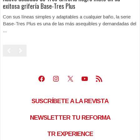
exitosa grifería Base-Tres Plus
Con sus líneas simples y adaptables a cualquier baño, la serie
Base-Tres Plus es una de las más asequibles y demandadas del
...
Facebook
Instagram
X
Youtube
Feed RSS
SUSCRÍBETE A LA REVISTA
NEWSLETTER TU REFORMA
TR EXPERIENCE