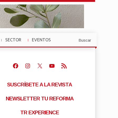
SECTOR
EVENTOS
Buscar
»
»
Facebook
Instagram
X
Youtube
Feed RSS
SUSCRÍBETE A LA REVISTA
NEWSLETTER TU REFORMA
TR EXPERIENCE