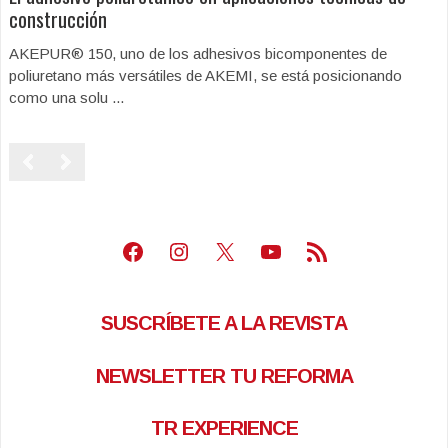
construcción
AKEPUR® 150, uno de los adhesivos bicomponentes de
poliuretano más versátiles de AKEMI, se está posicionando
como una solu ...
Facebook
Instagram
X
Youtube
Feed RSS
SUSCRÍBETE A LA REVISTA
NEWSLETTER TU REFORMA
TR EXPERIENCE