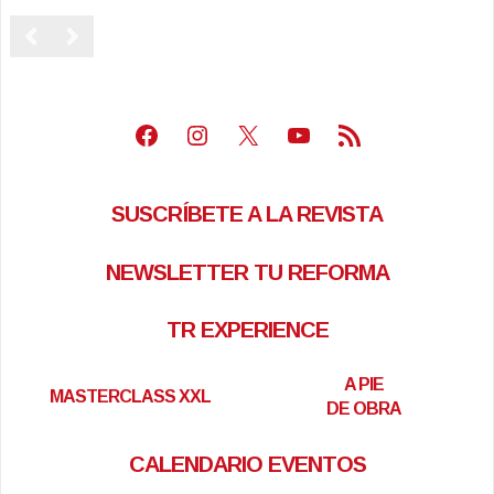
Facebook
Instagram
X
Youtube
Feed RSS
SUSCRÍBETE A LA REVISTA
NEWSLETTER TU REFORMA
TR EXPERIENCE
A PIE
MASTERCLASS XXL
DE OBRA
CALENDARIO EVENTOS