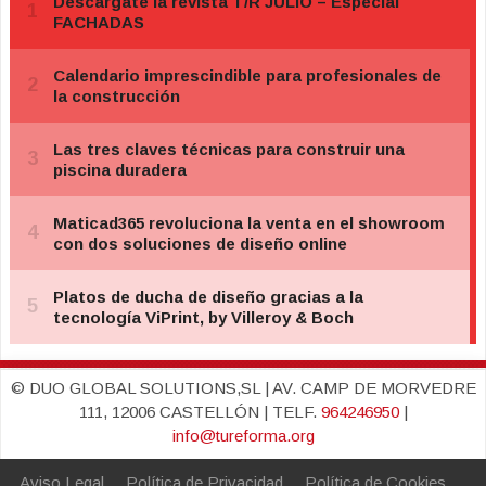
© DUO GLOBAL SOLUTIONS,SL | AV. CAMP DE MORVEDRE
111, 12006 CASTELLÓN | TELF.
964246950
|
info@tureforma.org
Aviso Legal
Política de Privacidad
Política de Cookies