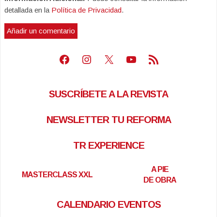
detallada en la
Política de Privacidad
.
Facebook
Instagram
X
Youtube
Feed RSS
SUSCRÍBETE A LA REVISTA
NEWSLETTER TU REFORMA
TR EXPERIENCE
A PIE
MASTERCLASS XXL
DE OBRA
CALENDARIO EVENTOS