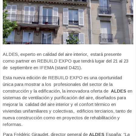
ALDES, experto en calidad del aire interior, estará presente
como partner en
REBUILD EXPO
que tendrá lugar del 21 al 23
de septiembre en IFEMA (stand D421).
Esta nueva edición de
REBUILD EXPO
es una oportunidad
única para mostrar a los profesionales del sector de la
construcción y la edificación, la innovadora oferta de
ALDES
en
sistemas de ventilación y purificación del aire, diseñados para
mejorar la calidad del aire interior y el confort térmico en
viviendas unifamiliares y colectivas, edificios terciarios, tanto de
nueva construcción como en proyectos de rehabilitación y
reformas.
Para Frédéric Giraudet, director general de
ALDES
España:
“La