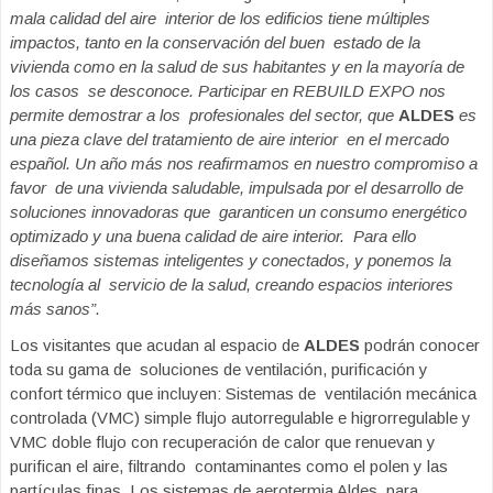
mala calidad del aire interior de los edificios tiene múltiples
impactos, tanto en la conservación del buen estado de la
vivienda como en la salud de sus habitantes y en la mayoría de
los casos se desconoce. Participar en
REBUILD EXPO
nos
permite demostrar a los profesionales del sector, que
ALDES
es
una pieza clave del tratamiento de aire interior en el mercado
español. Un año más nos reafirmamos en nuestro compromiso a
favor de una vivienda saludable, impulsada por el desarrollo de
soluciones innovadoras que garanticen un consumo energético
optimizado y una buena calidad de aire interior. Para ello
diseñamos sistemas inteligentes y conectados, y ponemos la
tecnología al servicio de la salud, creando espacios interiores
más sanos”.
Los visitantes que acudan al espacio de
ALDES
podrán conocer
toda su gama de soluciones de ventilación, purificación y
confort térmico que incluyen:
Sistemas de
ventilación mecánica
controlada (VMC) simple flujo autorregulable e higrorregulable y
VMC doble flujo con recuperación de calor que renuevan y
purifican el aire, filtrando
contaminantes como el polen y las
partículas finas. Los sistemas de aerotermia Aldes
para