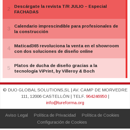
© DUO GLOBAL SOLUTIONS,SL | AV. CAMP DE MORVEDRE
111, 12006 CASTELLÓN | TELF.
964246950
|
info@tureforma.org
Aviso Legal
Política de Privacidad
Política de Cookies
Configuración de Cookies