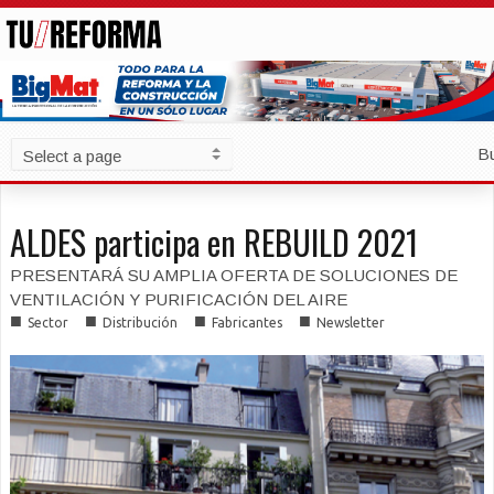
B
ALDES participa en REBUILD 2021
PRESENTARÁ SU AMPLIA OFERTA DE SOLUCIONES DE
VENTILACIÓN Y PURIFICACIÓN DEL AIRE
■
■
■
■
Sector
Distribución
Fabricantes
Newsletter