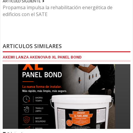
ARTÍCULO SIGUIENTE
Propamsa impulsa la rehabilitación energética de
edificios con el SATE
ARTICULOS SIMILARES
AKEMI LANZA AKENOVA® XL PANEL BOND