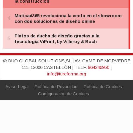
© DUO GLOBAL SOLUTIONS,SL | AV. CAMP DE MORVEDRE
111, 12006 CASTELLÓN | TELF.
964246950
|
info@tureforma.org
Aviso Legal
Política de Privacidad
Política de Cookies
Configuración de Cookies