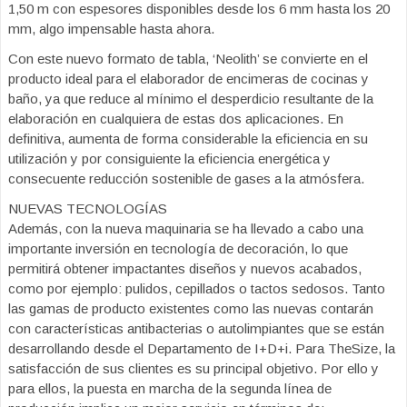
1,50 m con espesores disponibles desde los 6 mm hasta los 20
mm, algo impensable hasta ahora.
Con este nuevo formato de tabla, ‘Neolith’ se convierte en el
producto ideal para el elaborador de encimeras de cocinas y
baño, ya que reduce al mínimo el desperdicio resultante de la
elaboración en cualquiera de estas dos aplicaciones. En
definitiva, aumenta de forma considerable la eficiencia en su
utilización y por consiguiente la eficiencia energética y
consecuente reducción sostenible de gases a la atmósfera.
NUEVAS TECNOLOGÍAS
Además, con la nueva maquinaria se ha llevado a cabo una
importante inversión en tecnología de decoración, lo que
permitirá obtener impactantes diseños y nuevos acabados,
como por ejemplo: pulidos, cepillados o tactos sedosos. Tanto
las gamas de producto existentes como las nuevas contarán
con características antibacterias o autolimpiantes que se están
desarrollando desde el Departamento de I+D+i. Para TheSize, la
satisfacción de sus clientes es su principal objetivo. Por ello y
para ellos, la puesta en marcha de la segunda línea de