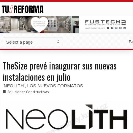
B
TheSize prevé inaugurar sus nuevas
instalaciones en julio
'NEOLITH', LOS NUEVOS FORMATOS
■
Soluciones Constructivas