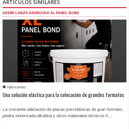
ARTICULOS SIMILARES
AKEMI LANZA AKENOVA® XL PANEL BOND
■
Fabricantes
Una solución elástica para la colocación de grandes formatos
La creciente utilización de placas porcelánicas de gran formato,
piedra sinterizada ultrafina y otros materiales técnicos h ...