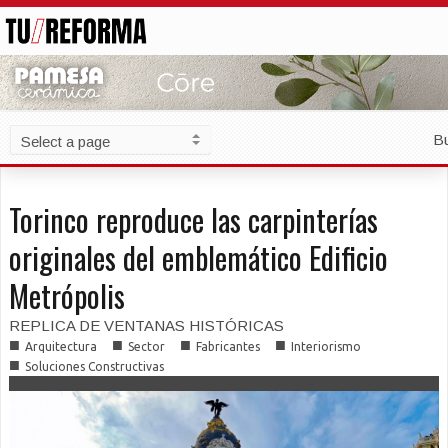
B
Torinco reproduce las carpinterías
originales del emblemático Edificio
Metrópolis
REPLICA DE VENTANAS HISTÓRICAS
■
■
■
■
Arquitectura
Sector
Fabricantes
Interiorismo
■
Soluciones Constructivas