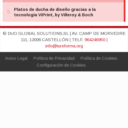
© DUO GLOBAL SOLUTIONS,SL | AV. CAMP DE MORVEDRE
111, 12006 CASTELLÓN | TELF.
964246950
|
info@tureforma.org
Aviso Legal
Política de Privacidad
Política de Cookies
Configuración de Cookies