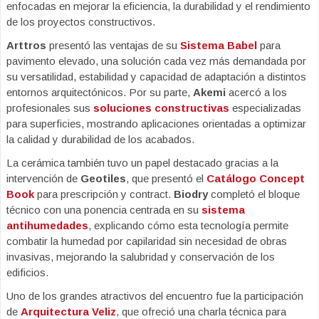
enfocadas en mejorar la eficiencia, la durabilidad y el rendimiento
de los proyectos constructivos.
Arttros
presentó las ventajas de su
Sistema Babel
para
pavimento elevado, una solución cada vez más demandada por
su versatilidad, estabilidad y capacidad de adaptación a distintos
entornos arquitectónicos. Por su parte,
Akemi
acercó a los
profesionales sus
soluciones constructivas
especializadas
para superficies, mostrando aplicaciones orientadas a optimizar
la calidad y durabilidad de los acabados.
La cerámica también tuvo un papel destacado gracias a la
intervención de
Geotiles
, que presentó el
Catálogo Concept
Book
para prescripción y contract.
Biodry
completó el bloque
técnico con una ponencia centrada en su
sistema
antihumedades
, explicando cómo esta tecnología permite
combatir la humedad por capilaridad sin necesidad de obras
invasivas, mejorando la salubridad y conservación de los
edificios.
Uno de los grandes atractivos del encuentro fue la participación
de
Arquitectura Veliz
, que ofreció una charla técnica para