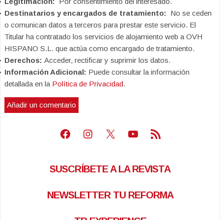
Legitimación:
Por consentimiento del interesado.
Destinatarios y encargados de tratamiento:
No se ceden
o comunican datos a terceros para prestar este servicio. El
Titular ha contratado los servicios de alojamiento web a OVH
HISPANO S.L. que actúa como encargado de tratamiento.
Derechos:
Acceder, rectificar y suprimir los datos.
Información Adicional:
Puede consultar la información
detallada en la
Política de Privacidad
.
Facebook
Instagram
X
Youtube
Feed RSS
SUSCRÍBETE A LA REVISTA
NEWSLETTER TU REFORMA