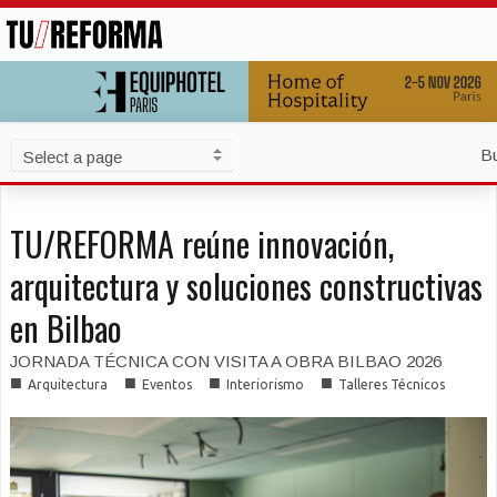
B
TU/REFORMA reúne innovación,
arquitectura y soluciones constructivas
en Bilbao
JORNADA TÉCNICA CON VISITA A OBRA BILBAO 2026
■
■
■
■
Arquitectura
Eventos
Interiorismo
Talleres Técnicos