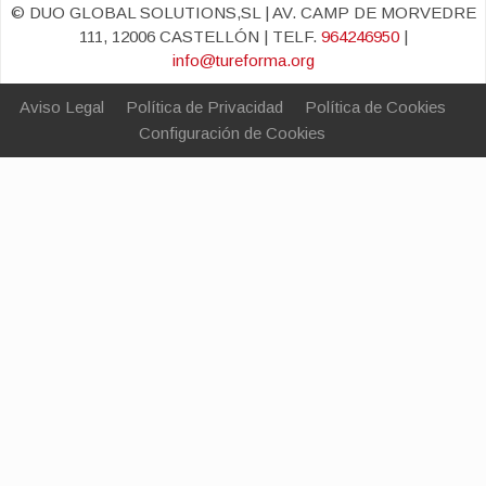
© DUO GLOBAL SOLUTIONS,SL | AV. CAMP DE MORVEDRE
111, 12006 CASTELLÓN | TELF.
964246950
|
info@tureforma.org
Aviso Legal
Política de Privacidad
Política de Cookies
Configuración de Cookies