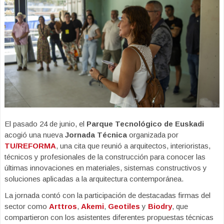
El pasado 24 de junio, el
Parque Tecnológico de Euskadi
acogió una nueva
Jornada Técnica
organizada por
TU/REFORMA
, una cita que reunió a arquitectos, interioristas,
técnicos y profesionales de la construcción para conocer las
últimas innovaciones en materiales, sistemas constructivos y
soluciones aplicadas a la arquitectura contemporánea.
La jornada contó con la participación de destacadas firmas del
sector como
Arttros
,
Akemi
,
Geotiles
y
Biodry
, que
compartieron con los asistentes diferentes propuestas técnicas