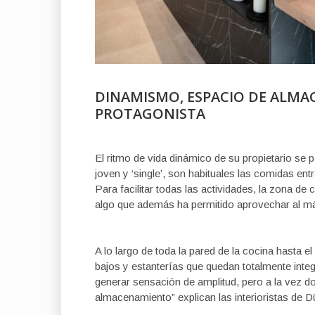
DINAMISMO, ESPACIO DE ALMA
PROTAGONISTA
El ritmo de vida dinámico de su propietario se p
joven y ‘single’, son habituales las comidas en
Para facilitar todas las actividades, la zona d
algo que además ha permitido aprovechar al m
A lo largo de toda la pared de la cocina hasta 
bajos y estanterías que quedan totalmente int
generar sensación de amplitud, pero a la vez do
almacenamiento” explican las interioristas de 