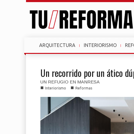
ARQUITECTURA
INTERIORISMO
RE
Un recorrido por un ático dú
UN REFUGIO EN MANRESA
■
■
Interiorismo
Reformas