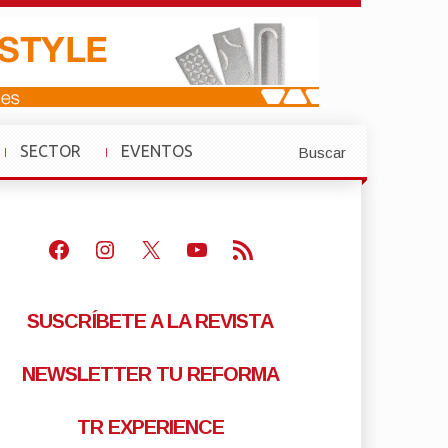
SECTOR
EVENTOS
Buscar
»
»
Facebook
Instagram
X
Youtube
Feed RSS
SUSCRÍBETE A LA REVISTA
NEWSLETTER TU REFORMA
TR EXPERIENCE