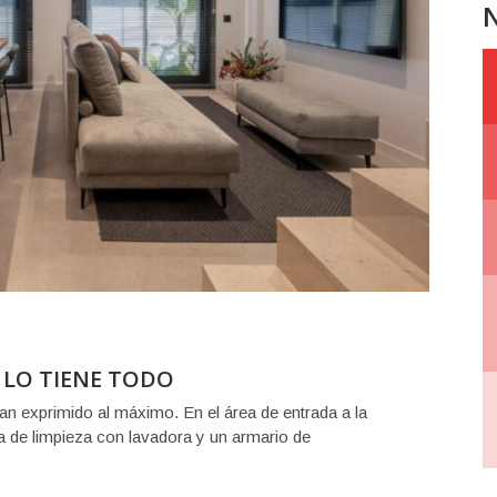
N
 LO TIENE TODO
an exprimido al máximo. En el área de entrada a la
a de limpieza con lavadora y un armario de