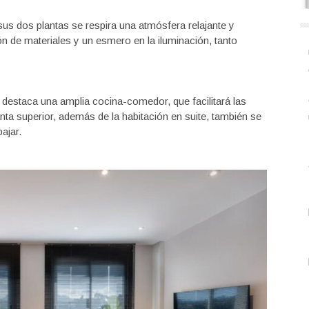
sus dos plantas se respira una atmósfera relajante y
ón de materiales y un esmero en la iluminación, tanto
e destaca una amplia cocina-comedor, que facilitará las
ta superior, además de la habitación en suite, también se
ajar.