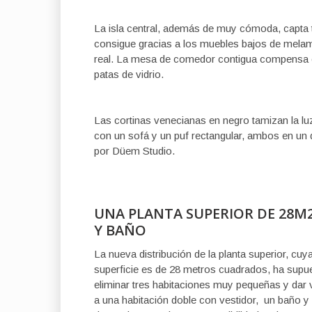
La isla central, además de muy cómoda, capta t
consigue gracias a los muebles bajos de melami
real. La mesa de comedor contigua compensa el p
patas de vidrio.
Las cortinas venecianas en negro tamizan la luz 
con un sofá y un puf rectangular, ambos en un 
por Düem Studio.
UNA PLANTA SUPERIOR DE 28M
Y BAÑO
La nueva distribución de la planta superior, cuy
superficie es de 28 metros cuadrados, ha supu
eliminar tres habitaciones muy pequeñas y dar 
a una habitación doble con vestidor, un baño y