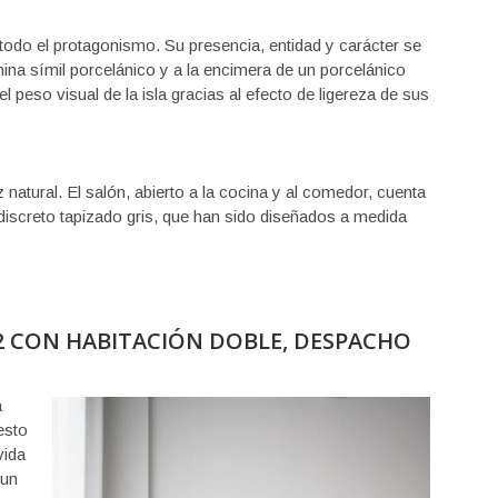
odo el protagonismo. Su presencia, entidad y carácter se
na símil porcelánico y a la encimera de un porcelánico
eso visual de la isla gracias al efecto de ligereza de sus
natural. El salón, abierto a la cocina y al comedor, cuenta
discreto tapizado gris, que han sido diseñados a medida
2 CON HABITACIÓN DOBLE, DESPACHO
a
esto
vida
 un