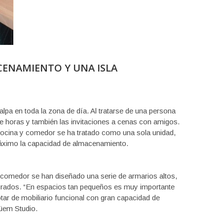
CENAMIENTO Y UNA ISLA
alpa en toda la zona de día. Al tratarse de una persona
tre horas y también las invitaciones a cenas con amigos.
e cocina y comedor se ha tratado como una sola unidad,
áximo la capacidad de almacenamiento.
el comedor se han diseñado una serie de armarios altos,
egrados. “En espacios tan pequeños es muy importante
tar de mobiliario funcional con gran capacidad de
Düem Studio.