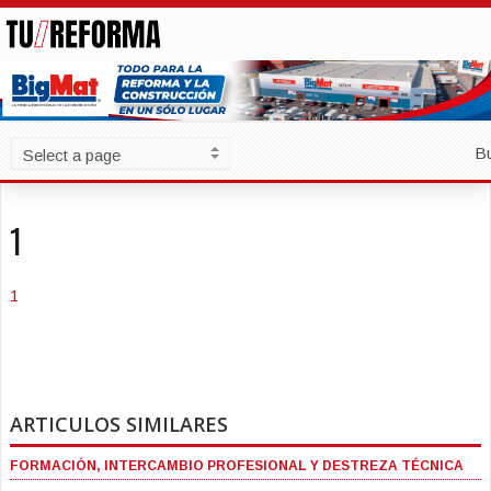
B
1
1
ARTICULOS SIMILARES
FORMACIÓN, INTERCAMBIO PROFESIONAL Y DESTREZA TÉCNICA