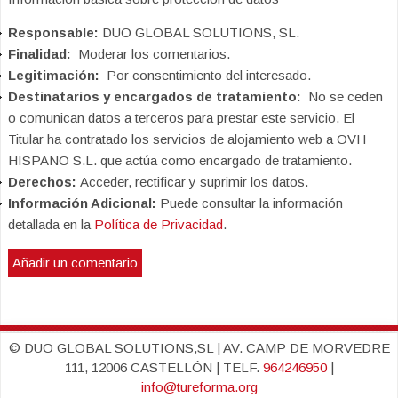
Responsable:
DUO GLOBAL SOLUTIONS, SL.
Finalidad:
Moderar los comentarios.
Legitimación:
Por consentimiento del interesado.
Destinatarios y encargados de tratamiento:
No se ceden
o comunican datos a terceros para prestar este servicio. El
Titular ha contratado los servicios de alojamiento web a OVH
HISPANO S.L. que actúa como encargado de tratamiento.
Derechos:
Acceder, rectificar y suprimir los datos.
Información Adicional:
Puede consultar la información
detallada en la
Política de Privacidad
.
© DUO GLOBAL SOLUTIONS,SL | AV. CAMP DE MORVEDRE
111, 12006 CASTELLÓN | TELF.
964246950
|
info@tureforma.org