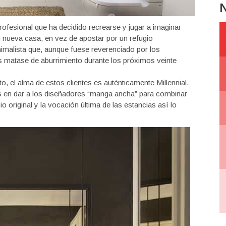
N
ofesional que ha decidido recrearse y jugar a imaginar
u nueva casa, en vez de apostar por un refugio
nimalista que, aunque fuese reverenciado por los
os matase de aburrimiento durante los próximos veinte
o, el alma de estos clientes es auténticamente Millennial.
s en dar a los diseñadores “manga ancha” para combinar
 original y la vocación última de las estancias así lo