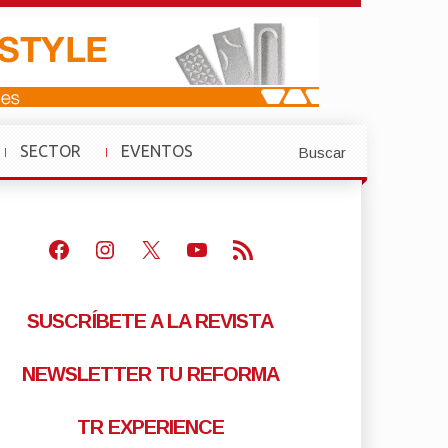
SECTOR
EVENTOS
Buscar
»
»
Facebook
Instagram
X
Youtube
Feed RSS
SUSCRÍBETE A LA REVISTA
NEWSLETTER TU REFORMA
TR EXPERIENCE