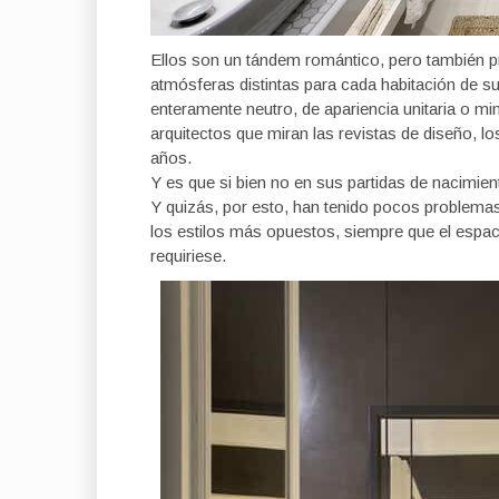
Ellos son un tándem romántico, pero también pr
atmósferas distintas para cada habitación de s
enteramente neutro, de apariencia unitaria o mi
arquitectos que miran las revistas de diseño, l
años.
Y es que si bien no en sus partidas de nacimient
Y quizás, por esto, han tenido pocos problema
los estilos más opuestos, siempre que el espacio
requiriese.