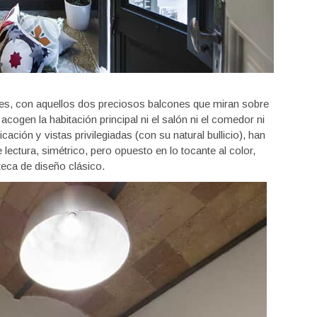
ores, con aquellos dos preciosos balcones que miran sobre
cogen la habitación principal ni el salón ni el comedor ni
cación y vistas privilegiadas (con su natural bullicio), han
 lectura, simétrico, pero opuesto en lo tocante al color,
eca de diseño clásico.