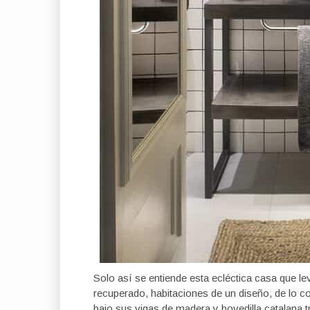
Solo así se entiende esta ecléctica casa que le
recuperado, habitaciones de un diseño, de lo 
bajo sus vigas de madera y bovedilla catalana t