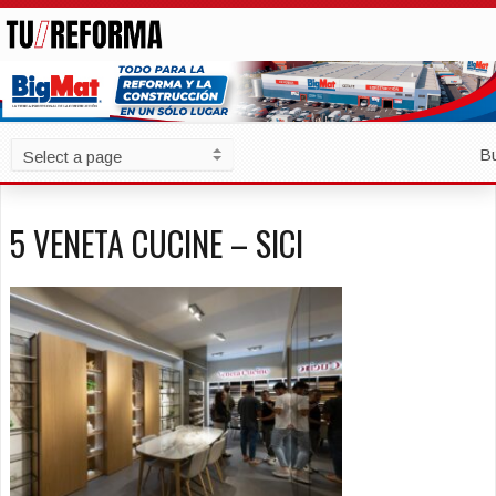
B
5 VENETA CUCINE – SICI