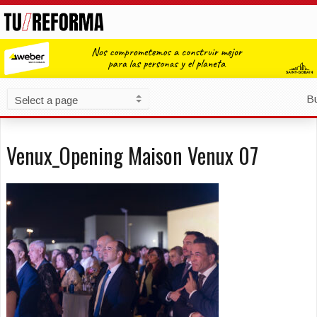
B
Venux_Opening Maison Venux 07