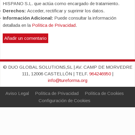
HISPANO S.L. que actúa como encargado de tratamiento.
Derechos:
Acceder, rectificar y suprimir los datos.
Información Adicional:
Puede consultar la información
detallada en la
Política de Privacidad
.
© DUO GLOBAL SOLUTIONS,SL | AV. CAMP DE MORVEDRE
111, 12006 CASTELLÓN | TELF.
964246950
|
info@tureforma.org
Aviso Legal
Política de Privacidad
Política de Cookies
Configuración de Cookies